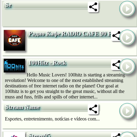
Se
Радио Кафе RADIO CAFE 90 FM
100Hitz - Rock
Hello Music Lovers! 100hitz is starting a streaming
revolution! Welcome to one of the most established streaming
destinations of free internet radio on the planet! Our goal at
100hitz is to get you straight to the great music, without all the
muss and fuss, frills and spills of other internet...
Stream Name
Esportes, entretenimento, notícias e vídeos com...
Stereo95