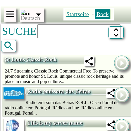
Startseite
Rock
»
SUCHE
St Louis Classic Rock
24/7 Streaming Classic Rock Commercial Free!To preserve,
promote and honor St. Louis' unique classic rock heritage and its
place in music and pop culture...
Radio emissora das Beiras
Radio emissora das Beiras ROLI - O seu Portal de
rádio online em Portugal. Rádios on line. Rádios online em
Portugal. Portal...
This is my server name