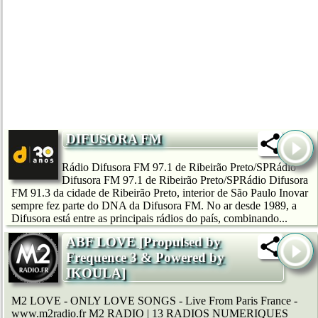
DIFUSORA FM
Rádio Difusora FM 97.1 de Ribeirão Preto/SPRádio
Difusora FM 97.1 de Ribeirão Preto/SPRádio Difusora
FM 91.3 da cidade de Ribeirão Preto, interior de São Paulo Inovar
sempre fez parte do DNA da Difusora FM. No ar desde 1989, a
Difusora está entre as principais rádios do país, combinando...
ABF LOVE [Propulsed by
Frequence 3 & Powered by
IKOULA]
M2 LOVE - ONLY LOVE SONGS - Live From Paris France -
www.m2radio.fr M2 RADIO | 13 RADIOS NUMERIQUES