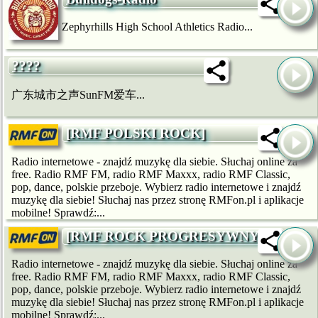
Zephyrhills High School Athletics Radio...
????
广东城市之声SunFM爱车...
[RMF POLSKI ROCK]
Radio internetowe - znajdź muzykę dla siebie. Słuchaj online za
free. Radio RMF FM, radio RMF Maxxx, radio RMF Classic,
pop, dance, polskie przeboje. Wybierz radio internetowe i znajdź
muzykę dla siebie! Słuchaj nas przez stronę RMFon.pl i aplikacje
mobilne! Sprawdź:...
[RMF ROCK PROGRESYWNY]
Radio internetowe - znajdź muzykę dla siebie. Słuchaj online za
free. Radio RMF FM, radio RMF Maxxx, radio RMF Classic,
pop, dance, polskie przeboje. Wybierz radio internetowe i znajdź
muzykę dla siebie! Słuchaj nas przez stronę RMFon.pl i aplikacje
mobilne! Sprawdź:...