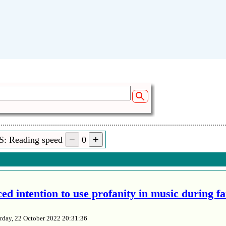
S: Reading speed
0
ed intention to use profanity in music during f
rday, 22 October 2022 20:31:36