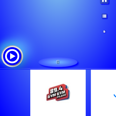
1
RADIO BUMBUM 89.4
Tracklist: