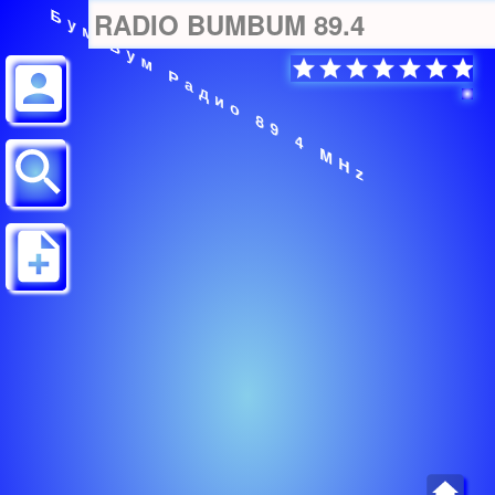
Бум Бум Радио 89 4 MHz
RADIO BUMBUM 89.4