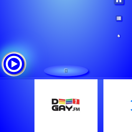
1
DEEGAY CLASSIC
Tracklist: