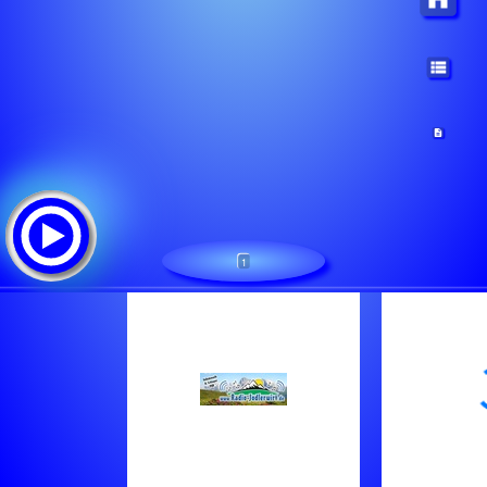
1
Radio Jodlerwirt 1
Tracklist: