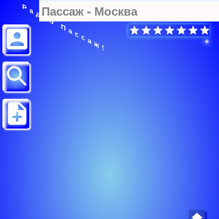
Радио Пассаж!
Пассаж - Москва