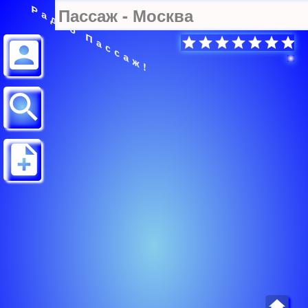
Радио Пассаж!
Пассаж - Москва