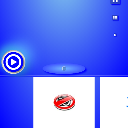
1
香港电台第二台
Tracklist:
Error
Error
Error