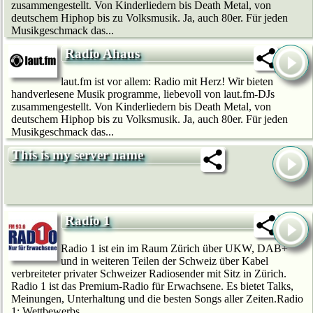
zusammengestellt. Von Kinderliedern bis Death Metal, von
deutschem Hip­hop bis zu Volksmusik. Ja, auch 80er. Für jeden
Musikgeschmack das...
Radio Ahaus
laut.fm ist vor allem: Radio mit Herz! Wir bie­ten
handverlesene Musik programme, liebevoll von laut.fm-DJs
zusammengestellt. Von Kinderliedern bis Death Metal, von
deutschem Hip­hop bis zu Volksmusik. Ja, auch 80er. Für jeden
Musikgeschmack das...
This is my server name
Radio 1
Radio 1 ist ein im Raum Zürich über UKW, DAB+
und in weiteren Teilen der Schweiz über Kabel
verbreiteter privater Schweizer Radiosender mit Sitz in Zürich.
Radio 1 ist das Premium-Radio für Erwachsene. Es bietet Talks,
Meinungen, Unterhaltung und die besten Songs aller Zeiten.Radio
1: Wettbewerbs...