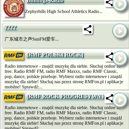
Bulldogs-Radio
Zephyrhills High School Athletics Radio...
????
广东城市之声SunFM爱车...
[RMF POLSKI ROCK]
Radio internetowe - znajdź muzykę dla siebie. Słuchaj online za
free. Radio RMF FM, radio RMF Maxxx, radio RMF Classic,
pop, dance, polskie przeboje. Wybierz radio internetowe i znajdź
muzykę dla siebie! Słuchaj nas przez stronę RMFon.pl i aplikacje
mobilne! Sprawdź:...
[RMF ROCK PROGRESYWNY]
Radio internetowe - znajdź muzykę dla siebie. Słuchaj online za
free. Radio RMF FM, radio RMF Maxxx, radio RMF Classic,
pop, dance, polskie przeboje. Wybierz radio internetowe i znajdź
muzykę dla siebie! Słuchaj nas przez stronę RMFon.pl i aplikacje
mobilne! Sprawdź:...