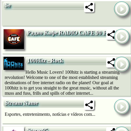
Se
Радио Кафе RADIO CAFE 90 FM
100Hitz - Rock
Hello Music Lovers! 100hitz is starting a streaming
revolution! Welcome to one of the most established streaming
destinations of free internet radio on the planet! Our goal at
100hitz is to get you straight to the great music, without all the
muss and fuss, frills and spills of other internet...
Stream Name
Esportes, entretenimento, notícias e vídeos com...
Stereo95