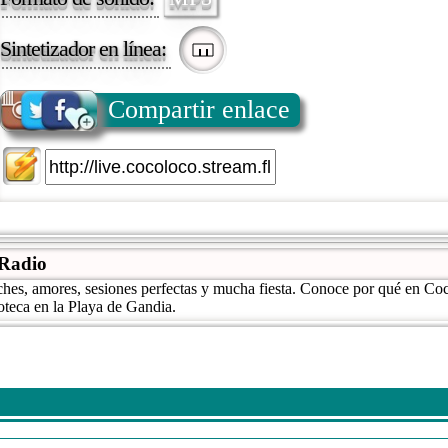
Sintetizador en línea:
Compartir enlace
adio
oches, amores, sesiones perfectas y mucha fiesta. Conoce por qué en C
oteca en la Playa de Gandia.