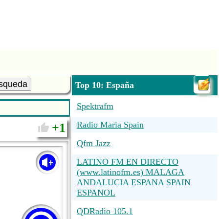
squeda
Top 10: España
Spektrafm
Radio Maria Spain
1
Qfm Jazz
LATINO FM EN DIRECTO
(www.latinofm.es) MALAGA
ANDALUCIA ESPANA SPAIN
ESPANOL
QDRadio 105.1