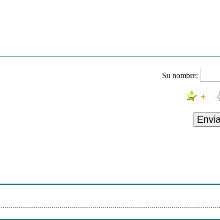
Su nombre:
Envi