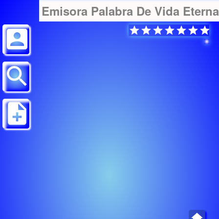
Emisora Palabra De Vida Eterna