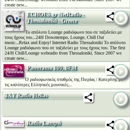
create new...
ECHOES.gr NetRadio -
Thessaloniki - Greece
Το απόλυτο Lounge ραδιόφωνο που σε ταξιδεύει με
τους ήχους του...24H Downtempo, Lounge, Chill Out
music...Relax and Enjoy! Internet Radio Thessaloniki Το απόλυτο
Lounge ραδιόφωνο που σε ταξιδεύει με τους ήχους του. The first
24/H Chill/Lounge webradio from Thessaloniki. Since 2007 we
create new...
Panorama 100, 8FM
Ο ραδιοφωνικός σταθμός της Πιερίας / Κατερίνης με
τις καλύτερες Ελληνικές μουσικές...
3XY Radio Hellas
Radio Lampsi