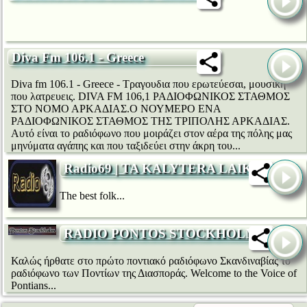
Diva Fm 106.1 - Greece
Diva fm 106.1 - Greece - Τραγουδια που ερωτεύεσαι, μουσική
που λατρευεις. DIVA FM 106,1 ΡΑΔΙΟΦΩΝΙΚΟΣ ΣΤΑΘΜΟΣ
ΣΤΟ ΝΟΜΟ ΑΡΚΑΔΙΑΣ.Ο ΝΟΥΜΕΡΟ ΕΝΑ
ΡΑΔΙΟΦΩΝΙΚΟΣ ΣΤΑΘΜΟΣ ΤΗΣ ΤΡΙΠΟΛΗΣ ΑΡΚΑΔΙΑΣ.
Αυτό είναι το ραδιόφωνο που μοιράζει στον αέρα της πόλης μας
μηνύματα αγάπης και που ταξιδεύει στην άκρη του...
Radio69 | TA KALYTERA LAIKA
The best folk...
RADIO PONTOS STOCKHOLM
Καλώς ήρθατε στο πρώτο ποντιακό ραδιόφωνο Σκανδιναβίας το
ραδιόφωνο των Ποντίων της Διασποράς. Welcome to the Voice of
Pontians...