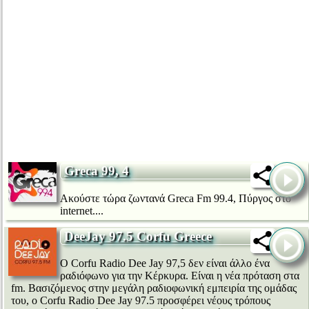
Greca 99, 4
Ακούστε τώρα ζωντανά Greca Fm 99.4, Πύργος στο
internet....
DeeJay 97.5 Corfu Greece
Ο Corfu Radio Dee Jay 97,5 δεν είναι άλλο ένα
ραδιόφωνο για την Κέρκυρα. Είναι η νέα πρόταση στα
fm. Βασιζόμενος στην μεγάλη ραδιοφωνική εμπειρία της ομάδας
του, ο Corfu Radio Dee Jay 97.5 προσφέρει νέους τρόπους