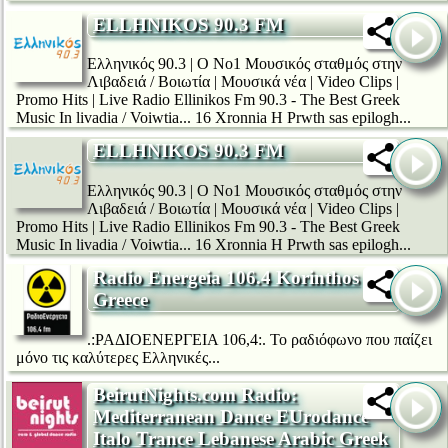
ELLHNIKOS 90.3 FM
Ελληνικός 90.3 | Ο Νο1 Μουσικός σταθμός στην
Λιβαδειά / Βοιωτία | Μουσικά νέα | Video Clips |
Promo Hits | Live Radio Ellinikos Fm 90.3 - The Best Greek
Music In livadia / Voiwtia... 16 Xronnia H Prwth sas epilogh...
ELLHNIKOS 90.3 FM
Ελληνικός 90.3 | Ο Νο1 Μουσικός σταθμός στην
Λιβαδειά / Βοιωτία | Μουσικά νέα | Video Clips |
Promo Hits | Live Radio Ellinikos Fm 90.3 - The Best Greek
Music In livadia / Voiwtia... 16 Xronnia H Prwth sas epilogh...
Radio Energeia 106.4 Korinthos
Greece
.:ΡΑΔΙΟΕΝΕΡΓΕΙΑ 106,4:. Το ραδιόφωνο που παίζει
μόνο τις καλύτερες Ελληνικές...
BeirutNights.com Radio:
Mediterranean Dance EUrodance
Italo Trance Lebanese Arabic Greek