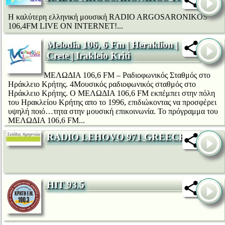
Η καλύτερη ελληνική μουσική RADIO ARGOSARONIKOS
106,4FM LIVE ON INTERNET!...
Melodia 106, 6 Fm | Heraklion |
Crete | Irakleio Kriti
ΜΕΛΩΔΙΑ 106,6 FM – Ραδιοφωνικός Σταθμός στο
Ηράκλειο Κρήτης. 4Μουσικός ραδιοφωνικός σταθμός στο
Ηράκλειο Κρήτης. Ο ΜΕΛΩΔΙΑ 106,6 FM εκπέμπει στην πόλη
του Ηρακλείου Κρήτης απο το 1996, επιδιώκοντας να προσφέρει
υψηλή ποιό…τητα στην μουσική επικοινωνία. Το πρόγραμμα του
ΜΕΛΩΔΙΑ 106,6 FM...
RADIO LEHOVO 971 GREECE
HIT 93.5