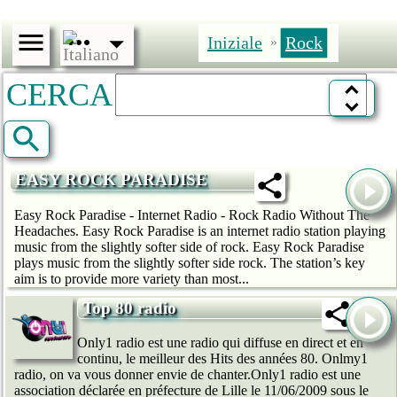
Iniziale
Rock
»
CERCA
EASY ROCK PARADISE
Easy Rock Paradise - Internet Radio - Rock Radio Without The
Headaches. Easy Rock Paradise is an internet radio station playing
music from the slightly softer side of rock. Easy Rock Paradise
plays music from the slightly softer side rock. The station’s key
aim is to provide more variety than most...
Top 80 radio
Only1 radio est une radio qui diffuse en direct et en
continu, le meilleur des Hits des années 80. Onlmy1
radio, on va vous donner envie de chanter.Only1 radio est une
association déclarée en préfecture de Lille le 11/06/2009 sous le