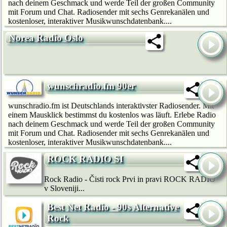
nach deinem Geschmack und werde Teil der großen Community
mit Forum und Chat. Radiosender mit sechs Genrekanälen und
kostenloser, interaktiver Musikwunschdatenbank....
Norea Radio Oslo
wunschradio.fm 90er
wunschradio.fm ist Deutschlands interaktivster Radiosender. Mit
einem Mausklick bestimmst du kostenlos was läuft. Erlebe Radio
nach deinem Geschmack und werde Teil der großen Community
mit Forum und Chat. Radiosender mit sechs Genrekanälen und
kostenloser, interaktiver Musikwunschdatenbank....
ROCK RADIO SI
Rock Radio - Čisti rock Prvi in pravi ROCK RADIO
v Sloveniji...
Best Net Radio - 90s Alternative
Rock