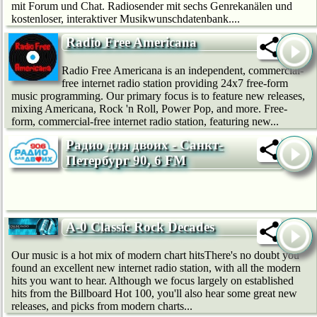
mit Forum und Chat. Radiosender mit sechs Genrekanälen und
kostenloser, interaktiver Musikwunschdatenbank....
Radio Free Americana
Radio Free Americana is an independent, commercial-
free internet radio station providing 24x7 free-form
music programming. Our primary focus is to feature new releases,
mixing Americana, Rock 'n Roll, Power Pop, and more. Free-
form, commercial-free internet radio station, featuring new...
Радио для двоих - Санкт-
Петербург 90, 6 FM
A-0 Classic Rock Decades
Our music is a hot mix of modern chart hitsThere's no doubt you
found an excellent new internet radio station, with all the modern
hits you want to hear. Although we focus largely on established
hits from the Billboard Hot 100, you'll also hear some great new
releases, and picks from modern charts...