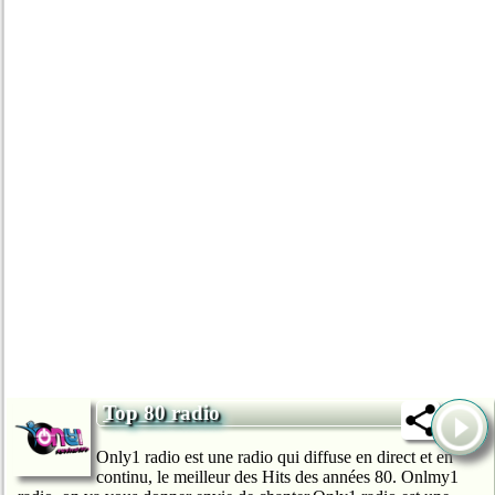
Top 80 radio
Only1 radio est une radio qui diffuse en direct et en
continu, le meilleur des Hits des années 80. Onlmy1