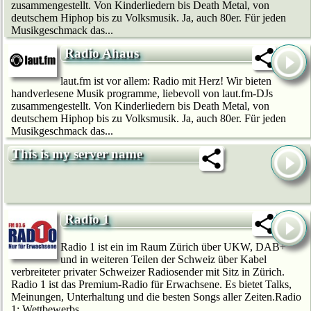
zusammengestellt. Von Kinderliedern bis Death Metal, von
deutschem Hip­hop bis zu Volksmusik. Ja, auch 80er. Für jeden
Musikgeschmack das...
Radio Ahaus
laut.fm ist vor allem: Radio mit Herz! Wir bie­ten
handverlesene Musik programme, liebevoll von laut.fm-DJs
zusammengestellt. Von Kinderliedern bis Death Metal, von
deutschem Hip­hop bis zu Volksmusik. Ja, auch 80er. Für jeden
Musikgeschmack das...
This is my server name
Radio 1
Radio 1 ist ein im Raum Zürich über UKW, DAB+
und in weiteren Teilen der Schweiz über Kabel
verbreiteter privater Schweizer Radiosender mit Sitz in Zürich.
Radio 1 ist das Premium-Radio für Erwachsene. Es bietet Talks,
Meinungen, Unterhaltung und die besten Songs aller Zeiten.Radio
1: Wettbewerbs...