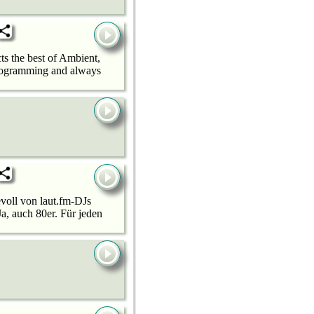
ts the best of Ambient,
programming and always
evoll von laut.fm-DJs
a, auch 80er. Für jeden