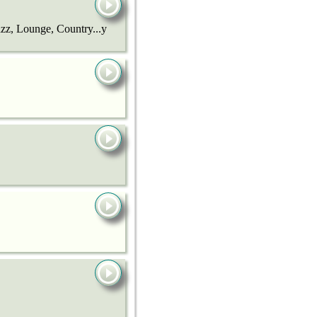
Jazz, Lounge, Country...y