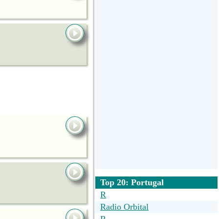
Top 20: Portugal
R
Radio Orbital