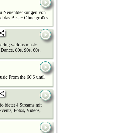
 zu Neuentdeckungen von
d das Beste: Ohne großes
vering various music
, Dance, 80s, 90s, 60s,
usic.From the 60'S until
bietet 4 Streams mit
vents, Fotos, Videos,