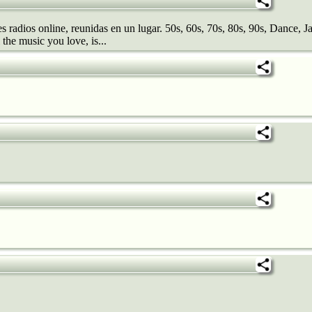
s radios online, reunidas en un lugar. 50s, 60s, 70s, 80s, 90s, Dance, 
the music you love, is...