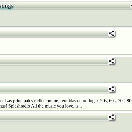
ounge
 Las principales radios online, reunidas en un lugar. 50s, 60s, 70s, 80
! Splashradio All the music you love, is...