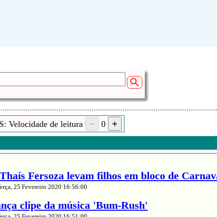
: Velocidade de leitura
0
Thaís Fersoza levam filhos em bloco de Carnava
erça, 25 Fevereiro 2020 16:56:00
nça clipe da música 'Bum-Rush'
erça, 25 Fevereiro 2020 16:51:00