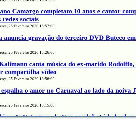
iano Camargo completam 10 anos e cantor comp
redes sociais
erça, 25 Fevereiro 2020 15:57:00
a anuncia gravação do terceiro DVD Buteco em
erça, 25 Fevereiro 2020 15:26:00
alimann canta música do ex-marido Rodolffo,
or compartilha vídeo
erça, 25 Fevereiro 2020 13:58:00
espalha o amor no Carnaval ao lado da noiva 
erça, 25 Fevereiro 2020 13:15:00
ique": Estrutura do Carnaval da Cidade alaga
tavo Lima
erça, 25 Fevereiro 2020 12:04:00