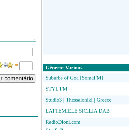
Gênero: Various
Suburbs of Goa [SomaFM]
ar comentário
STYL FM
Studio3 | Thessaloniki | Greece
LATTEMIELE SICILIA DAB
RadioDioni.com