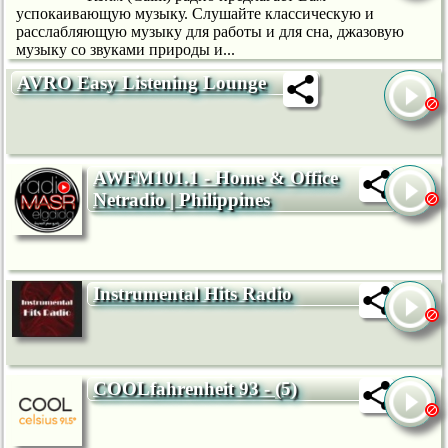
успокаивающую музыку. Слушайте классическую и
расслабляющую музыку для работы и для сна, джазовую
музыку со звуками природы и...
AVRO Easy Listening Lounge
AWFM101.1 - Home & Office
Netradio | Philippines
Instrumental Hits Radio
COOLfahrenheit 93 - (5)