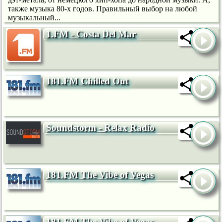
также музыка 80-х годов. Правильный выбор на любой
музыкальный...
1.FM - Costa Del Mar
181.FM Chilled Out
Soundstorm - Relax Radio
181.FM The Vibe of Vegas
181.FM The Vibe of Vegas