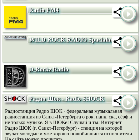
Radio FM4
WILD ROCK RADIO Spacialnet
D-Rockz Radio
Радио Шок - Radio SHOCK
Радиостанция Радио ШОК - федеральная музыкальная
радиостанция из Санкт-Петербурга о рок, панк, ска, сёрф и
не только музыке. Я в ШОКе! Слушай и ты! Интернет
Радио ШОК (г. Санкт-Петербург) - станция на которой
звучат молодые и уже хорошо полюбившиеся исполнители.
На сайте можно прочитать...