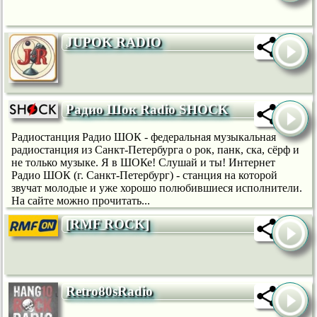
JUPOK RADIO
Радио Шок Radio SHOCK
Радиостанция Радио ШОК - федеральная музыкальная
радиостанция из Санкт-Петербурга о рок, панк, ска, сёрф и
не только музыке. Я в ШОКе! Слушай и ты! Интернет
Радио ШОК (г. Санкт-Петербург) - станция на которой
звучат молодые и уже хорошо полюбившиеся исполнители.
На сайте можно прочитать...
[RMF ROCK]
Retro80sRadio