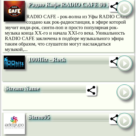
Радио Кафе RADIO CAFE 90 FM
RADIO CAFE - рок-волна из Уфы RADIO CAFE
создано как рок-радиостанция, в эфире которой
звучит инди-рок, синти-поп и просто популярная рок-
музыка конца XX-го и начала XXI-го века. Уникальность
RADIO CAFE заключена в подборе музыкального эфира
таким образом, что слушатели могут наслаждаться
музыкой,...
100Hitz - Rock
Stream Name
Stereo95