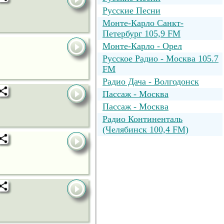
Русские Песни
Монте-Карло Санкт-
Петербург 105,9 FM
Монте-Карло - Орел
Русское Радио - Москва 105.7
FM
Радио Дача - Волгодонск
Пассаж - Москва
Пассаж - Москва
Радио Континенталь
(Челябинск 100,4 FM)