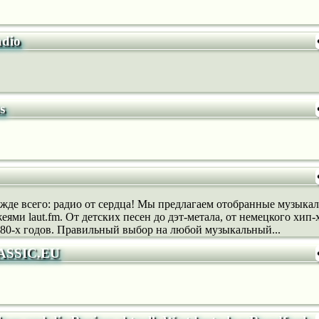
adio
s
прежде всего: радио от сердца! Мы предлагаем отобранные музыка
ми laut.fm. От детских песен до дэт-метала, от немецкого хип-
 80-х годов. Правильный выбор на любой музыкальный...
SSIC.EU