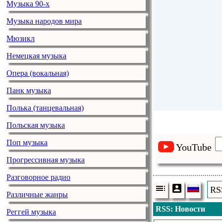
Музыка 90-х
Музыка народов мира
Мюзикл
Немецкая музыка
Опера (вокальная)
Панк музыка
Полька (танцевальная)
Польская музыка
Поп музыка
YouTube
Прогрессивная музыка
Разговорное радио
RS
Различные жанры
RSS: Новости
Реггей музыка