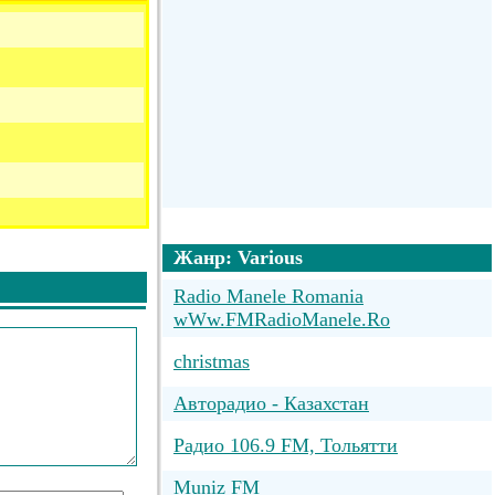
Жанр: Various
Radio Manele Romania
wWw.FMRadioManele.Ro
christmas
Авторадио - Казахстан
Радио 106.9 FM, Тольятти
Muniz FM