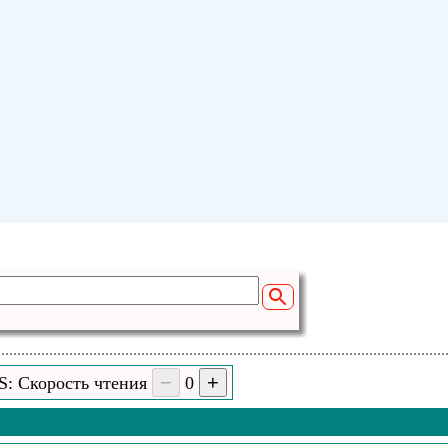
S: Скорость чтения
0