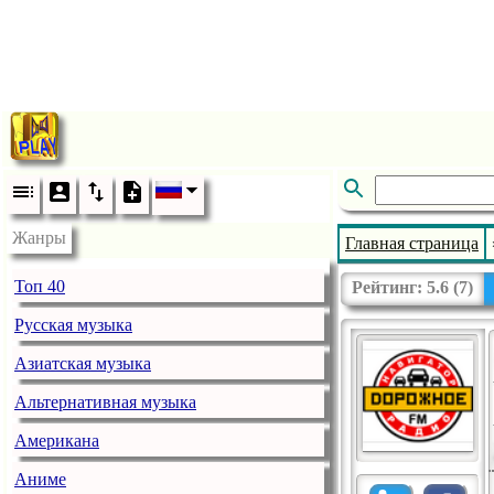
Жанры
Главная страница
Топ 40
Рейтинг:
5.6
(
7
)
Русская музыка
Азиатская музыка
Альтернативная музыка
Американа
Аниме