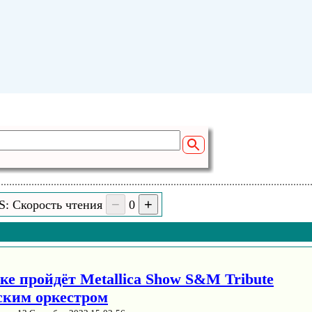
S: Скорость чтения
0
ке пройдёт Metallica Show S&M Tribute
ским оркестром