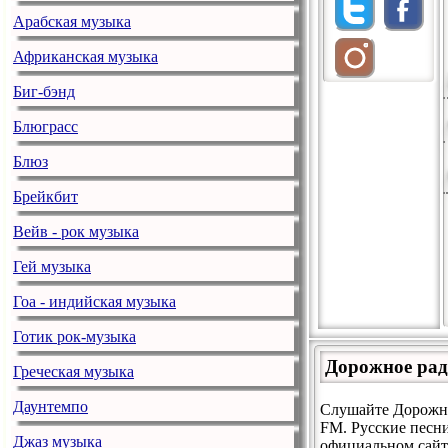
Арабская музыка
Африканская музыка
Биг-бэнд
Блюграсс
Блюз
Брейкбит
Вейв - рок музыка
Гей музыка
Гоа - индийская музыка
Готик рок-музыка
Дорожное рад
Греческая музыка
Даунтемпо
Слушайте Дорожное
FM. Русские песн
Джаз музыка
официальном сайте