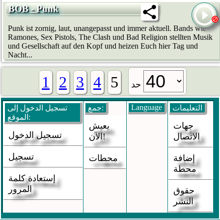
BOB - Punk
Punk ist zornig, laut, unangepasst und immer aktuell. Bands wie
Ramones, Sex Pistols, The Clash und Bad Religion stellten Musik
und Gesellschaft auf den Kopf und heizen Euch hier Tag und
Nacht...
1
2
3
4
5
حد
Language
التعليمات
جمع:
تسجيل الدخول إلى
الموقع:
جهات
يعيش
تسجيل الدخول
الاتصال
الآن!
تسجيل
إضافة
محطات
محطة
إستعادة كلمة
المرور
حقوق
النشر