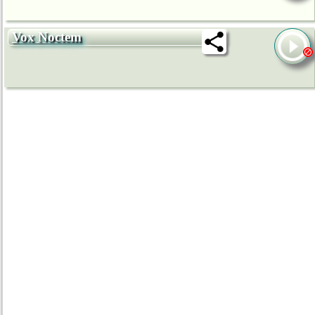
Vox Noctem