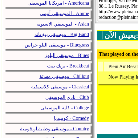
Horloger, Val de Mo
امريكانا الموسيقى - Americana
88.1 Le Russey, Pla
http://www.pleinair.
الموسيقى أنيمي - Anime
redaction@pleinair.
الموسيقي الاسيويه - Asian
يش الآن:
موسيقى بيغ باند - Big Band
موسيقى البلو جراس - Bluegrass
That played on the
موسيقى البلوز - Blues
بريك بيت - Breakbeat
Plein Air Besa
موسيقى مهدئة - Chillout
Now Playing I
موسيقى كلاسيكية - Classical
نادي الموسيقى - Club
كلية الموسيقى - College
كوميديا - Comedy
موسيقى وطنية او قومية - Country