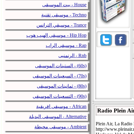
بيت الموسيقى - House
موسيقى تقنية - Techno
موسيقي الترانس - Trance
موسيقى الهيب هوب - Hip Hop
موسيقى الراب - Rap
الرنمنبى - Rnb
الستينات الموسيقى - (60s)
السبعينات الموسيقى - (70s)
ثمانينات الموسيقى - (80s)
التسعينات الموسيقى - (90s)
موسيقى افريقية - African
Radio Plein Ai
الموسيقى البديلة - Alternative
Plein Air, La Radio
موسيقى محيطة - Ambient
http://www.pleinair