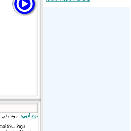
Yabiladi Radio - 100% Maroc
إذاعة السنة www.radiosunna.com
Radio Pendimi Kanali 1
نوع أدبي:
موسيقي ا
mté 99.1 Pays