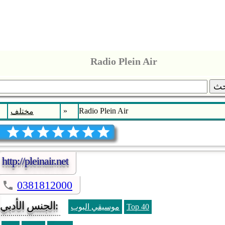
Radio Plein Air
ث
»
Radio Plein Air
مختلف
http://pleinair.net
0381812000
الجنس الأدبي:
Top 40
موسيقي البوب