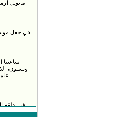
مانويل إرم
في حفل موسيق
ساعتنا ا
ويستون، الذ
عاما
في حلقة ال
بمناسب