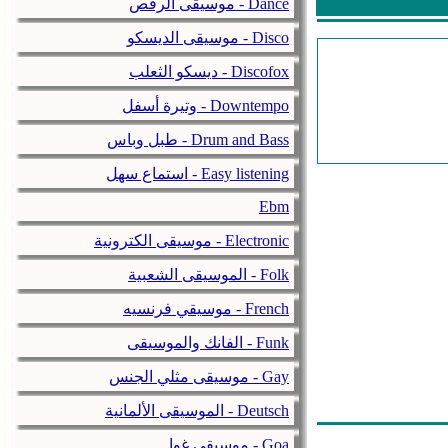
موسيقى الرقص - Dance
موسيقى الديسكو - Disco
ديسكو الثعلب - Discofox
وتيرة أسفل - Downtempo
طبل وباس - Drum and Bass
استماع سهل - Easy listening
Ebm
موسيقى الكترونية - Electronic
الموسيقى الشعبية - Folk
موسيقي فرنسيه - French
الفانك والموسيقى - Funk
موسيقى مثلي الجنس - Gay
الموسيقى الألمانية - Deutsch
موسيقى غوا - Goa