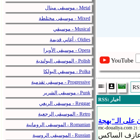
موسيقى ميتال - Metal
موسيقى مختلطة - Mixed
موسيقي - Musical
أغاني قديمة - Oldies
موسيقى الأوبرا - Opera
YouTube
الموسيقى البولندية - Polish
موسيقي البولكا - Polka
موسيقى تقدمية - Progressive
موسيقى الشرير - Punk
RSS: أخبار
موسيقى الريغي - Reggae
الموسيقى الرجعية - Retro
الموسيقى الرومانية - Romanian
mc-doualiya.com
وعازف الساكس
الموسيقى الروسية - Russian