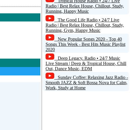
Tropical House Radio • 24/7 Live
Radio | Best Relax House, Chillout, Study,
Running, Happy Music
The Good Life Radio • 24/7 Live
Radio | Best Relax House, Chillout, Study,
Running, Gym, Happy Music
New Popular Songs 2020 - Top 40
Songs This Week - Best Hits Music Playlist
2020
Deep Legacy. Radio • 24/7 Music
Live Stream | Deep & Tropical House, Chill
Out, Dance Music, EDM
Sunday Coffee: Relaxing Jazz Radio -
Smooth JAZZ & Soft Bossa Nova for Calm,
Work, Study at Home