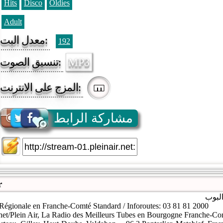
Hits
Disco
Oldies
Adult
معدل البت:
192
MP3
تنسيق الصوت:
المزج على الانترنت:
مشاركة الرابط
r
لبوب
 Régionale en Franche-Comté Standard / Inforoutes: 03 81 81 2000
.net/Plein Air, La Radio des Meilleurs Tubes en Bourgogne Franche-Co