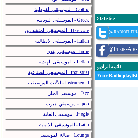
الموسيقى القوطية - Gothic
Statistics
:
الموسيقى اليونانية - Greek
الموسيقى المتشددين - Hardcore
@radioplein
الموسيقى الايطالية - Italian
@Plein-Air-
موسيقى إيندي - Indie
الموسيقى الهندية - Indian
قائمة الراديو
الموسيقى الصناعية - Industrial
Your Radio playlist
الآلات الموسيقية - Instrumental
موسيقى الجاز - Jazz
موسيقي جبوب - Jpop
موسيقى الغابة - Jungle
الموسيقى اللاتينية - Latin
صالة الموسيقى - Lounge