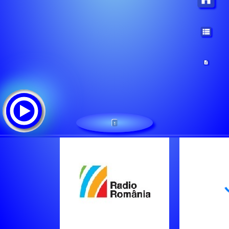
1
Bucuresti FM
قائمة الأغاني: