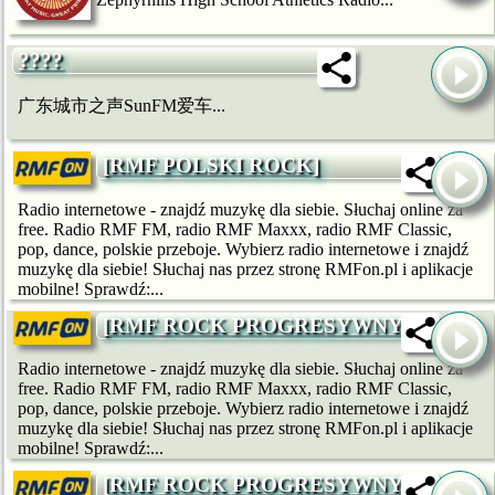
????
广东城市之声SunFM爱车...
[RMF POLSKI ROCK]
Radio internetowe - znajdź muzykę dla siebie. Słuchaj online za
free. Radio RMF FM, radio RMF Maxxx, radio RMF Classic,
pop, dance, polskie przeboje. Wybierz radio internetowe i znajdź
muzykę dla siebie! Słuchaj nas przez stronę RMFon.pl i aplikacje
mobilne! Sprawdź:...
[RMF ROCK PROGRESYWNY]
Radio internetowe - znajdź muzykę dla siebie. Słuchaj online za
free. Radio RMF FM, radio RMF Maxxx, radio RMF Classic,
pop, dance, polskie przeboje. Wybierz radio internetowe i znajdź
muzykę dla siebie! Słuchaj nas przez stronę RMFon.pl i aplikacje
mobilne! Sprawdź:...
[RMF ROCK PROGRESYWNY]