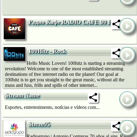
Радио Кафе RADIO CAFE 90 FM
100Hitz - Rock
Hello Music Lovers! 100hitz is starting a streaming
revolution! Welcome to one of the most established streaming
destinations of free internet radio on the planet! Our goal at
100hitz is to get you straight to the great music, without all the
muss and fuss, frills and spills of other internet...
Stream Name
Esportes, entretenimento, notícias e vídeos com...
Stereo95
Radiogrupo | Antonio Contreras 70 años al aire. Radio