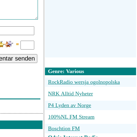
ntar senden
Genre: Various
RockRadio wersja ogolnopolska
NRK Alltid Nyheter
P4 Lyden av Norge
100%NL FM Stream
Boschtion FM