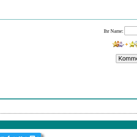
Ihr Name:
Komme