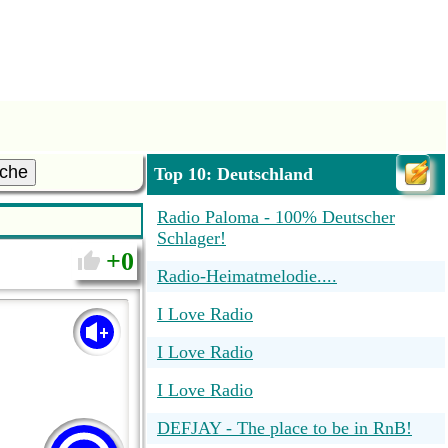
che
Top 10: Deutschland
Radio Paloma - 100% Deutscher
Schlager!
0
Radio-Heimatmelodie....
I Love Radio
I Love Radio
I Love Radio
DEFJAY - The place to be in RnB!