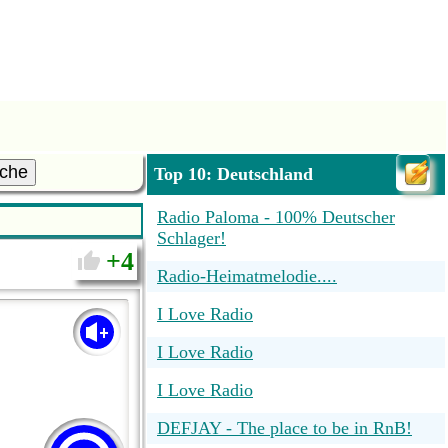
che
Top 10: Deutschland
Radio Paloma - 100% Deutscher
Schlager!
4
Radio-Heimatmelodie....
I Love Radio
I Love Radio
I Love Radio
DEFJAY - The place to be in RnB!