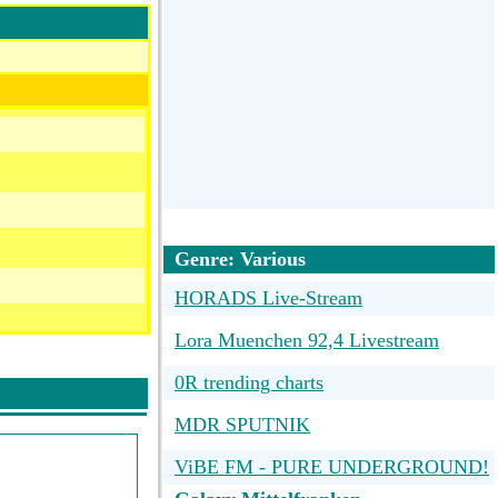
Genre: Various
HORADS Live-Stream
Lora Muenchen 92,4 Livestream
0R trending charts
MDR SPUTNIK
ViBE FM - PURE UNDERGROUND!