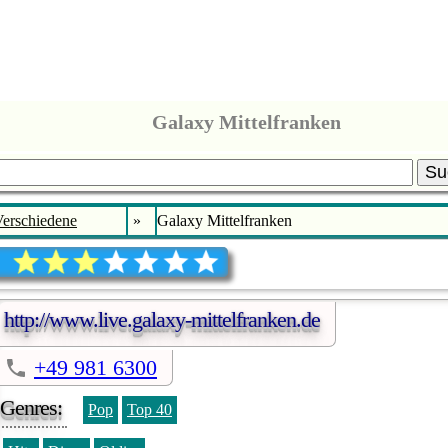
Galaxy Mittelfranken
Su
erschiedene
»
Galaxy Mittelfranken
http://www.live.galaxy-mittelfranken.de
+49 981 6300
Genres:
Pop
Top 40