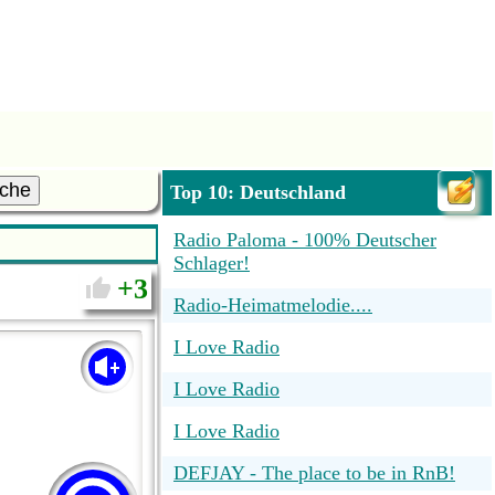
che
Top 10: Deutschland
Radio Paloma - 100% Deutscher
Schlager!
3
Radio-Heimatmelodie....
I Love Radio
I Love Radio
I Love Radio
DEFJAY - The place to be in RnB!