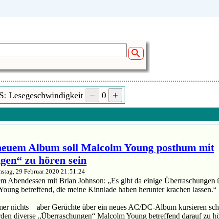
S: Lesegeschwindigkeit
0
euem Album soll Malcolm Young posthum mit
gen“ zu hören sein
stag, 29 Februar 2020 21:51:24
m Abendessen mit Brian Johnson: „Es gibt da einige Überraschungen üb
Young betreffend, die meine Kinnlade haben herunter krachen lassen.“
mmer nichts – aber Gerüchte über ein neues AC/DC-Album kursieren sc
erden diverse „Überraschungen“ Malcolm Young betreffend darauf zu hö