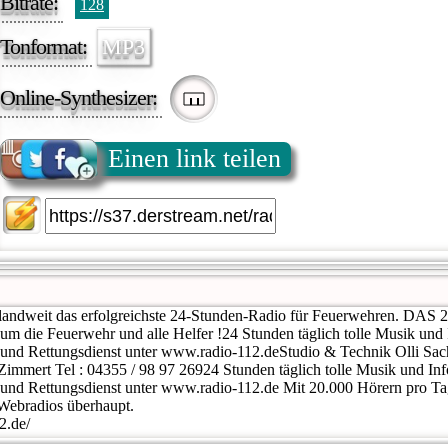
Bitrate:
128
Tonformat:
MP3
Online-Synthesizer:
Einen link teilen
landweit das erfolgreichste 24-Stunden-Radio für Feuerwehren. DAS 
m die Feuerwehr und alle Helfer !24 Stunden täglich tolle Musik und 
nd Rettungsdienst unter www.radio-112.deStudio & Technik Olli Sa
mmert Tel : 04355 / 98 97 26924 Stunden täglich tolle Musik und Inf
nd Rettungsdienst unter www.radio-112.de Mit 20.000 Hörern pro Tag
 Webradios überhaupt.
2.de/