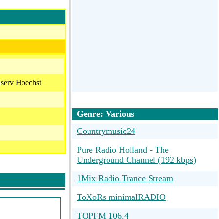
aserv Hoechst
Genre: Various
Countrymusic24
Pure Radio Holland - The
Underground Channel (192 kbps)
1Mix Radio Trance Stream
ToXoRs minimalRADIO
TOPFM 106.4