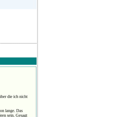
er die ich nicht
hon lange. Das
ren sein. Gesagt