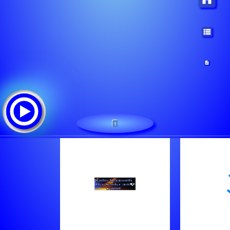
1
Radio-Diamonds.de
Tracklist: