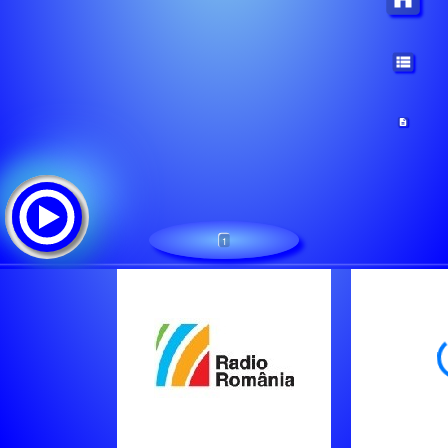
1
Radio Romania Muzical
Tracklist: