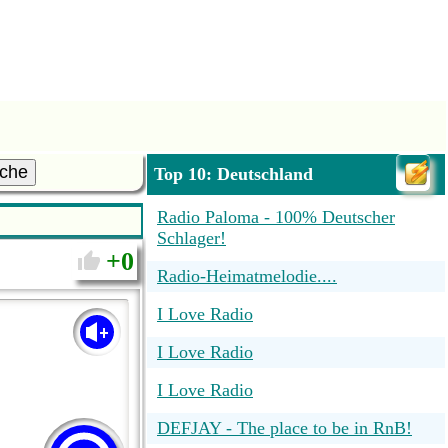
che
Top 10: Deutschland
Radio Paloma - 100% Deutscher
Schlager!
0
Radio-Heimatmelodie....
I Love Radio
I Love Radio
I Love Radio
DEFJAY - The place to be in RnB!