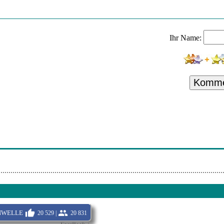
k Kelly X Rea Garvey - Best Bad Friend
 Read All About It (Pt. Iii)
Ihr Name:
le - Sie Hã–Ren Richtig!
 Late Night Talking
ddle
Komme
y (Felix Jaehn Remix)
a Don't Preach
eat. Coldplay - Something Just Like This
nd Lea - Drei Uhr Nachts
welle
20 529 |
20 831