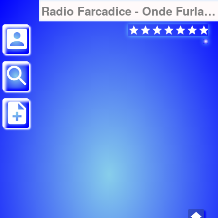
Radio Farcadice - Onde Furlane (Europe)