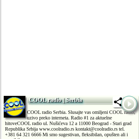
COOL radio | Serbia
COOL radio Serbia. Slusajte vas omiljeni COOL radio,
uzivo preko interneta. Radio #1 za aktuelne
hitoveCOOL radio ul. Nušićeva 12 a 11000 Beograd - Stari grad
Republika Srbija www.coolradio.rs kontakt@coolradio.rs tel.
+381 64 321 6666 Mi smo sugestivan, fleksibilan, opušten ali i