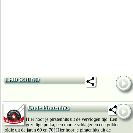
LHD SOUND
Oude Piratenhits
Hier hoor je piratenhits uit de vervlogen tijd. Een
gezellige polka, een mooie schlager en een golden
oldie uit de jaren 60 en 70! Hier hoor je piratenhits uit de