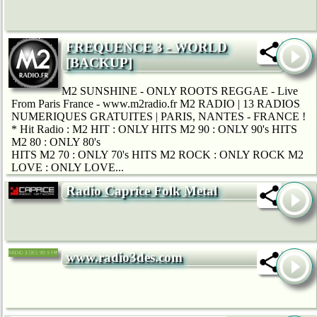
FREQUENCE 3 - WORLD
[BACKUP]
M2 SUNSHINE - ONLY ROOTS REGGAE - Live
From Paris France - www.m2radio.fr M2 RADIO | 13 RADIOS
NUMERIQUES GRATUITES | PARIS, NANTES - FRANCE !
* Hit Radio : M2 HIT : ONLY HITS M2 90 : ONLY 90's HITS
M2 80 : ONLY 80's
HITS M2 70 : ONLY 70's HITS M2 ROCK : ONLY ROCK M2
LOVE : ONLY LOVE...
Radio Caprice Folk Metal
www.radio3des.com