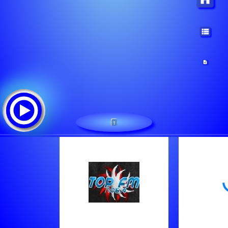
1
TOPFM 106.4
Tracklist: