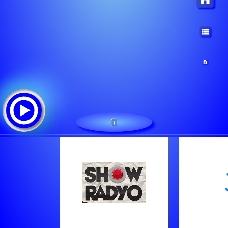
1
SHOW RADYO
Tracklist: