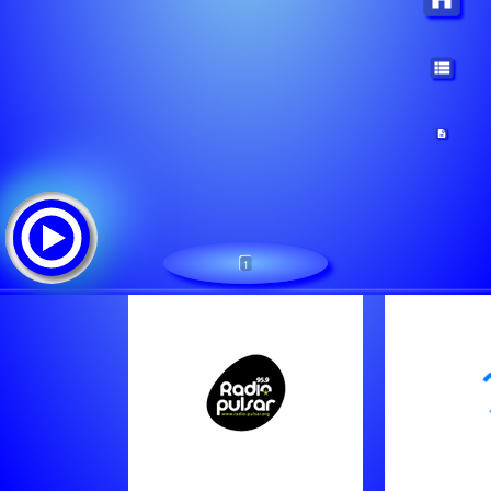
1
Radio Pulsar
Tracklist: