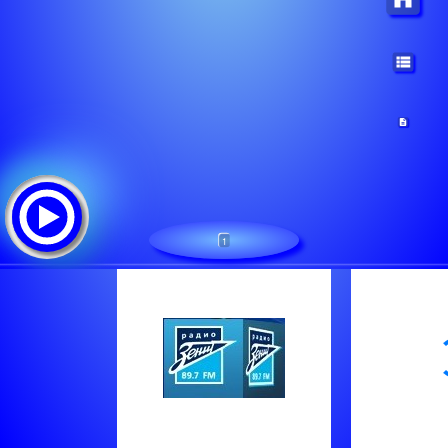
1
Радио Зенит - Санкт-Петербург 89.7 FM
Tracklist: