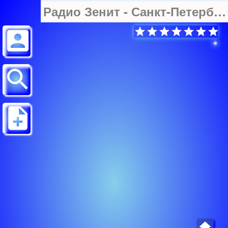
Радио Зенит - Санкт-Петербург 89.7 FM