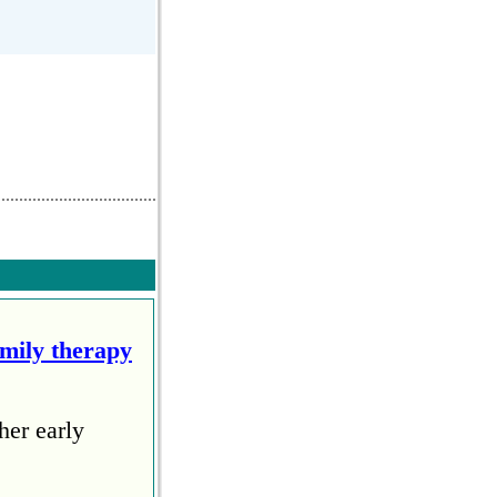
amily therapy
her early