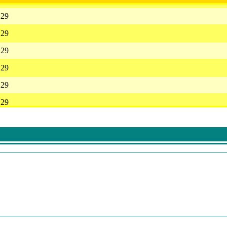
 29
 29
 29
 29
 29
 29
 29
 29
 29
 29
 29
 29
 29