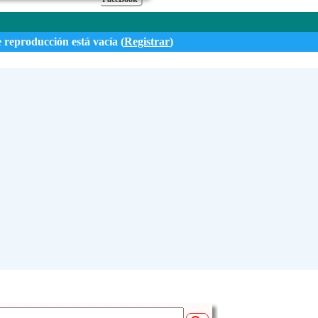
e reproducción está vacía (
Registrar
)