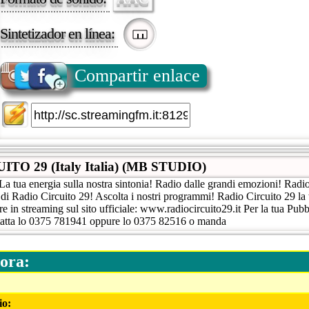
Sintetizador en línea:
Compartir enlace
TO 29 (Italy Italia) (MB STUDIO)
La tua energia sulla nostra sintonia! Radio dalle grandi emozioni! Radi
e di Radio Circuito 29! Ascolta i nostri programmi! Radio Circuito 29 la
e in streaming sul sito ufficiale: www.radiocircuito29.it Per la tua Pu
tta lo 0375 781941 oppure lo 0375 82516 o manda
ora:
io: