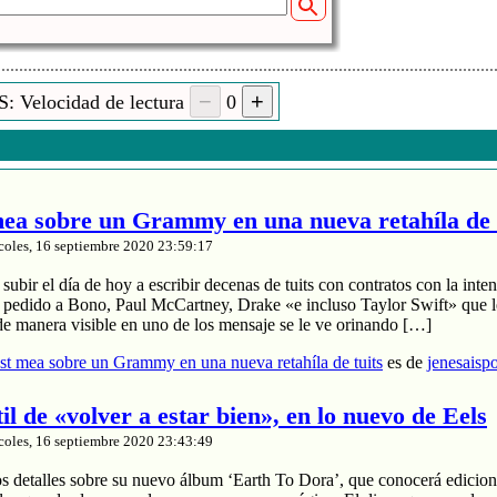
: Velocidad de lectura
0
a sobre un Grammy en una nueva retahíla de 
coles, 16 septiembre 2020 23:59:17
ubir el día de hoy a escribir decenas de tuits con contratos con la inten
a pedido a Bono, Paul McCartney, Drake «e incluso Taylor Swift» que le
de manera visible en uno de los mensaje se le ve orinando […]
t mea sobre un Grammy en una nueva retahíla de tuits
es de
jenesaisp
til de «volver a estar bien», en lo nuevo de Eels
coles, 16 septiembre 2020 23:43:49
os detalles sobre su nuevo álbum ‘Earth To Dora’, que conocerá edicion