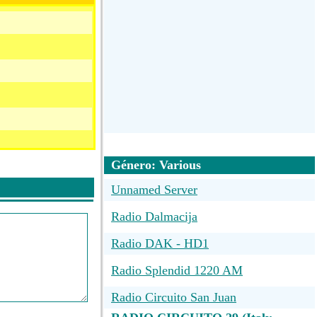
Género: Various
Unnamed Server
Radio Dalmacija
Radio DAK - HD1
Radio Splendid 1220 AM
Radio Circuito San Juan