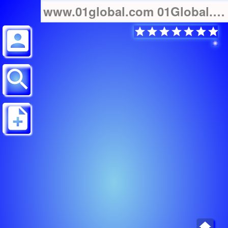
www.01global.com 01Global.com