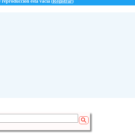
e reproducción está vacía (
Registrar
)