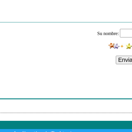
Su nombre:
Envi