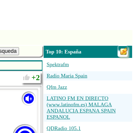
squeda
Top 10: España
Spektrafm
Radio Maria Spain
2
Qfm Jazz
LATINO FM EN DIRECTO
(www.latinofm.es) MALAGA
ANDALUCIA ESPANA SPAIN
ESPANOL
QDRadio 105.1