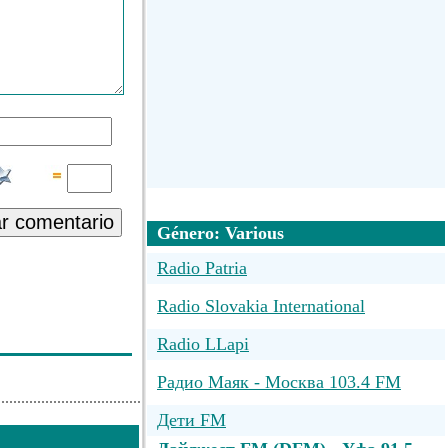
ar comentario
Género: Various
Radio Patria
Radio Slovakia International
Radio LLapi
Радио Маяк - Москва 103.4 FM
Дети FM