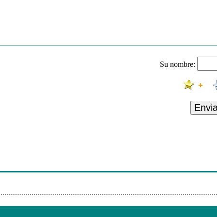
Su nombre:
Envi