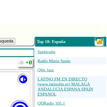
squeda
Top 10: España
Spektrafm
Radio Maria Spain
0
Qfm Jazz
LATINO FM EN DIRECTO
(www.latinofm.es) MALAGA
ANDALUCIA ESPANA SPAIN
ESPANOL
QDRadio 105.1