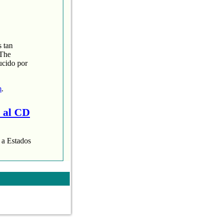
s tan
‘The
ucido por
m
.
a al CD
o a Estados
ispop.com
.