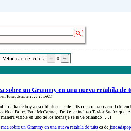
 Velocidad de lectura
0
 sobre un Grammy en una nueva retahíla de t
les, 16 septiembre 2020 23:59:17
ir el día de hoy a escribir decenas de tuits con contratos con la intenci
pedido a Bono, Paul McCartney, Drake «e incluso Taylor Swift» que le 
e manera visible en uno de los mensaje se le ve orinando […]
mea sobre un Grammy en una nueva retahíla de tuits
es de
jenesaispo