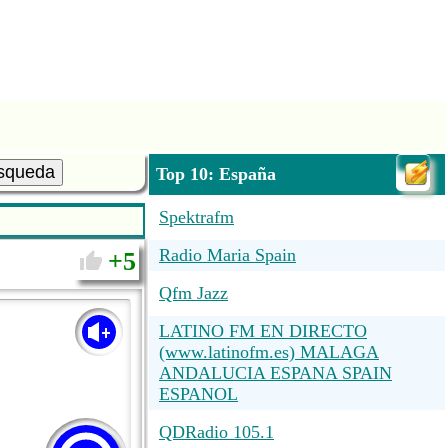
squeda
Top 10: España
Spektrafm
Radio Maria Spain
5
Qfm Jazz
LATINO FM EN DIRECTO
(www.latinofm.es) MALAGA
ANDALUCIA ESPANA SPAIN
ESPANOL
QDRadio 105.1