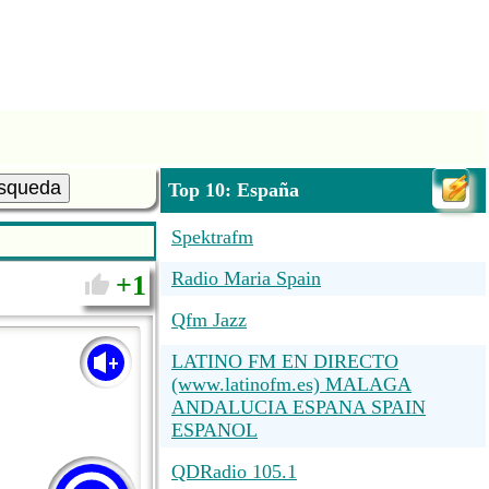
squeda
Top 10: España
Spektrafm
Radio Maria Spain
1
Qfm Jazz
LATINO FM EN DIRECTO
(www.latinofm.es) MALAGA
ANDALUCIA ESPANA SPAIN
ESPANOL
QDRadio 105.1