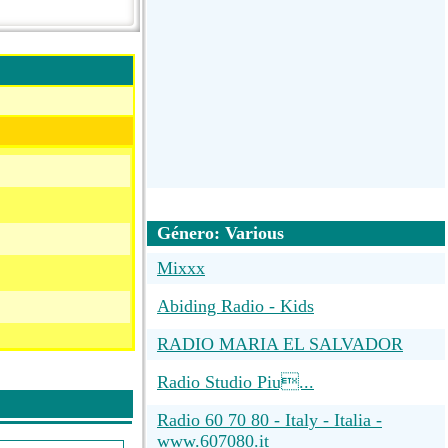
Género: Various
Mixxx
Abiding Radio - Kids
RADIO MARIA EL SALVADOR
Radio Studio Piu...
Radio 60 70 80 - Italy - Italia -
www.607080.it