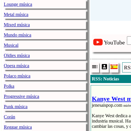
Lounge música
Metal música
Mixed música
Mundo música
YouTube
Musical
Oldies música
Opera música
RSS
Polaco música
RSS: Noticias
Polka
Progressive música
Kanye West me
jenesaispop.com
miér
Punk música
Kanye West dedica a s
Corán
industria musical. H
cambiar las cosas, y 
Reggae música