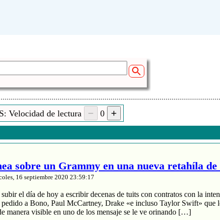
: Velocidad de lectura
0
a sobre un Grammy en una nueva retahíla de 
coles, 16 septiembre 2020 23:59:17
ubir el día de hoy a escribir decenas de tuits con contratos con la inten
a pedido a Bono, Paul McCartney, Drake «e incluso Taylor Swift» que le
de manera visible en uno de los mensaje se le ve orinando […]