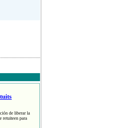
tuits
ción de liberar la
 retuiteen para