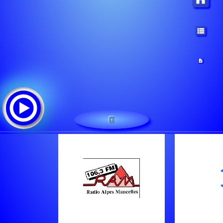
1
Radio Alpes Mancelles
Lista de canciones: