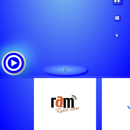
1
RAM Radio Libre
Lista de canciones: