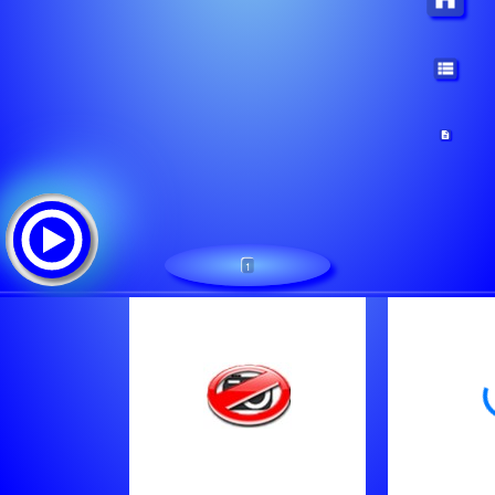
1
radio arc en ciel
Lista de canciones: