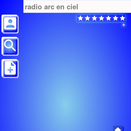
radio arc en ciel