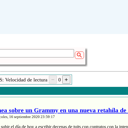
: Velocidad de lectura
0
a sobre un Grammy en una nueva retahíla de 
coles, 16 septiembre 2020 23:59:17
ubir el día de hoy a escribir decenas de tuits con contratos con la inten