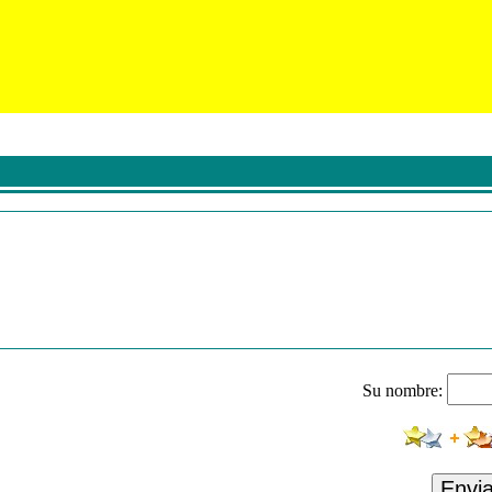
Su nombre:
Envi