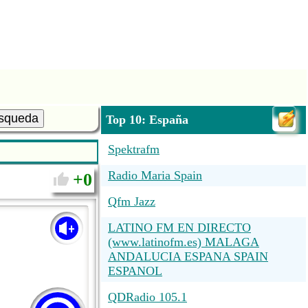
squeda
Top 10: España
Spektrafm
Radio Maria Spain
0
Qfm Jazz
LATINO FM EN DIRECTO
(www.latinofm.es) MALAGA
ANDALUCIA ESPANA SPAIN
ESPANOL
QDRadio 105.1