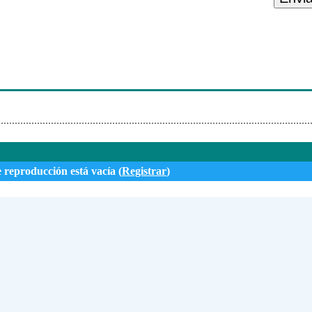
e reproducción está vacía (
Registrar
)